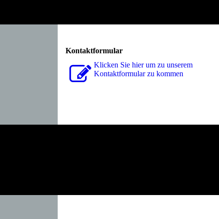
Kontaktformular
Klicken Sie hier um zu unserem
Kon­takt­for­mu­lar zu kommen