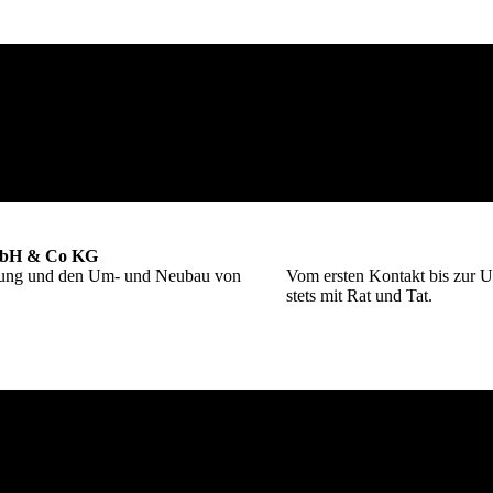
GmbH & Co KG
altung und den Um- und Neubau von
Vom ersten Kontakt bis zur Un
stets mit Rat und Tat.