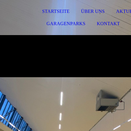
STARTSEITE
ÜBER UNS
AKTU
GARAGENPARKS
KONTAKT