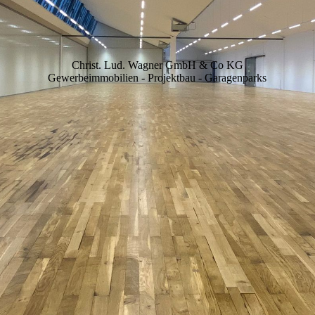
Christ. Lud. Wagner GmbH & Co KG
Gewerbeimmobilien - Projektbau - Garagenparks